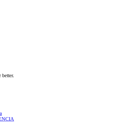
 better.
a
ENCIA