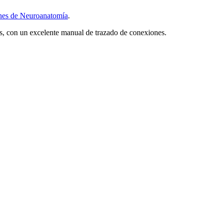
ones de Neuroanatomía
.
as, con un excelente manual de trazado de conexiones.