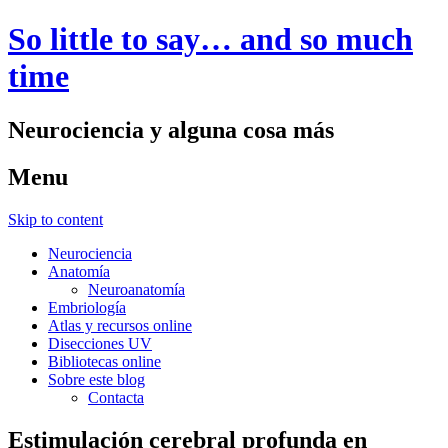
So little to say… and so much
time
Neurociencia y alguna cosa más
Menu
Skip to content
Neurociencia
Anatomía
Neuroanatomía
Embriología
Atlas y recursos online
Disecciones UV
Bibliotecas online
Sobre este blog
Contacta
Estimulación cerebral profunda en