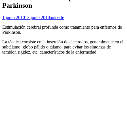
Parkinson
1 junio 2010
13 junio 2010
apicerfe
Estimulación cerebral profunda como tratamiento para enfermos de
Parkinson.
La técnica consiste en la inserción de electrodos, generalmente en el
subtálamo, globo pálido o tálamo, para evitar los síntomas de
temblor, rigidez, etc, característicos de la enfermedad.