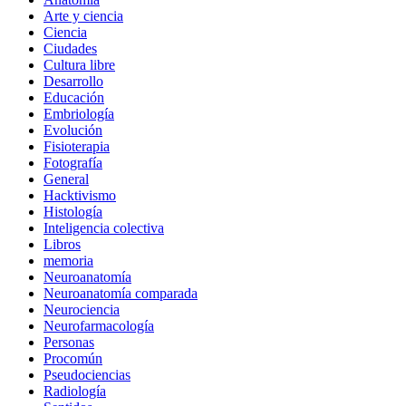
Arte y ciencia
Ciencia
Ciudades
Cultura libre
Desarrollo
Educación
Embriología
Evolución
Fisioterapia
Fotografía
General
Hacktivismo
Histología
Inteligencia colectiva
Libros
memoria
Neuroanatomía
Neuroanatomía comparada
Neurociencia
Neurofarmacología
Personas
Procomún
Pseudociencias
Radiología