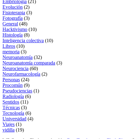
Embriología
(21)
Evolución
(2)
Fisioterapia
(3)
Fotografía
(3)
General
(48)
Hacktivismo
(10)
Histología
(8)
Inteligencia colectiva
(10)
Libros
(10)
memoria
(3)
Neuroanatomía
(32)
Neuroanatomía comparada
(3)
Neurociencia
(60)
Neurofarmacología
(2)
Personas
(24)
Procomún
(9)
Pseudociencias
(1)
Radiología
(6)
Sentidos
(11)
Técnicas
(3)
Tecnología
(6)
Universidad
(4)
Viajes
(1)
vidilla
(19)