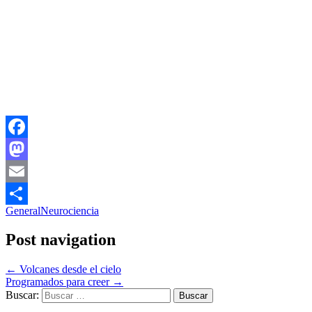
Facebook
Mastodon
Email
General
Neurociencia
Compartir
Post navigation
←
Volcanes desde el cielo
Programados para creer
→
Buscar: