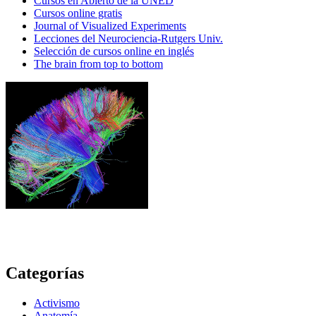
Cursos en Abierto de la UNED
Cursos online gratis
Journal of Visualized Experiments
Lecciones del Neurociencia-Rutgers Univ.
Selección de cursos online en inglés
The brain from top to bottom
Categorías
Activismo
Anatomía