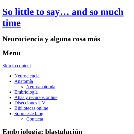
So little to say… and so much
time
Neurociencia y alguna cosa más
Menu
Skip to content
Neurociencia
Anatomía
Neuroanatomía
Embriología
Atlas y recursos online
Disecciones UV
Bibliotecas online
Sobre este blog
Contacta
Embriología: blastulación