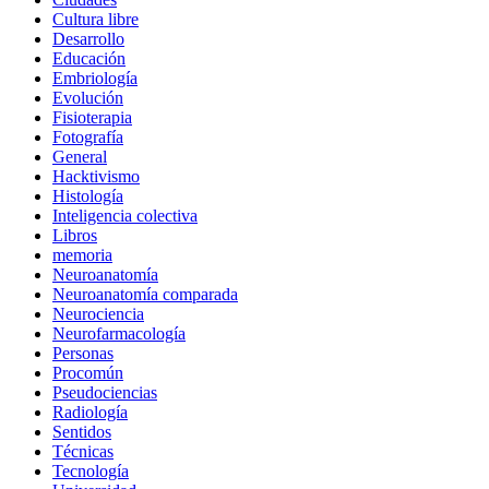
Cultura libre
Desarrollo
Educación
Embriología
Evolución
Fisioterapia
Fotografía
General
Hacktivismo
Histología
Inteligencia colectiva
Libros
memoria
Neuroanatomía
Neuroanatomía comparada
Neurociencia
Neurofarmacología
Personas
Procomún
Pseudociencias
Radiología
Sentidos
Técnicas
Tecnología