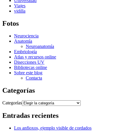
Universidad
Viajes
vidilla
Fotos
Neurociencia
Anatomía
Neuroanatomía
Embriología
Atlas y recursos online
Disecciones UV
Bibliotecas online
Sobre este blog
Contacta
Categorías
Categorías
Entradas recientes
Los anfioxos, ejemplo visible de cordados