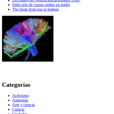
Lecciones del Neurociencia-Rutgers Univ.
Selección de cursos online en inglés
The brain from top to bottom
Categorías
Activismo
Anatomía
Arte y ciencia
Ciencia
Ciudades