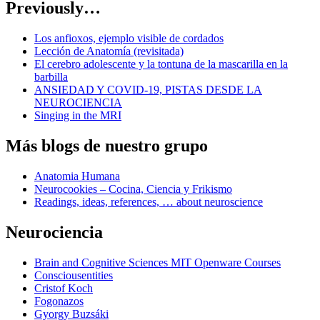
Previously…
Los anfioxos, ejemplo visible de cordados
Lección de Anatomía (revisitada)
El cerebro adolescente y la tontuna de la mascarilla en la
barbilla
ANSIEDAD Y COVID-19, PISTAS DESDE LA
NEUROCIENCIA
Singing in the MRI
Más blogs de nuestro grupo
Anatomia Humana
Neurocookies – Cocina, Ciencia y Frikismo
Readings, ideas, references, … about neuroscience
Neurociencia
Brain and Cognitive Sciences MIT Openware Courses
Consciousentities
Cristof Koch
Fogonazos
Gyorgy Buzsáki