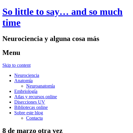
So little to say… and so much
time
Neurociencia y alguna cosa más
Menu
Skip to content
Neurociencia
Anatomía
Neuroanatomía
Embriología
Atlas y recursos online
Disecciones UV
Bibliotecas online
Sobre este blog
Contacta
8 de marzo otra vez