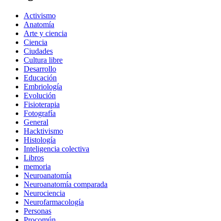
Activismo
Anatomía
Arte y ciencia
Ciencia
Ciudades
Cultura libre
Desarrollo
Educación
Embriología
Evolución
Fisioterapia
Fotografía
General
Hacktivismo
Histología
Inteligencia colectiva
Libros
memoria
Neuroanatomía
Neuroanatomía comparada
Neurociencia
Neurofarmacología
Personas
Procomún