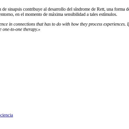
 de sinapsis contribuye al desarrollo del síndrome de Rett, una forma 
l entorno, en el momento de máxima sensibilidad a tales estímulos.
ference in connections that has to do with how they process experiences. 
e one-to-one therapy.»
ciencia