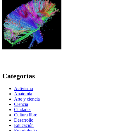
Categorías
Activismo
Anatomía
Arte y ciencia
Ciencia
Ciudades
Cultura libre
Desarrollo
Educación
Embriología