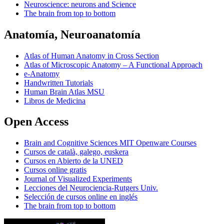
Neuroscience: neurons and Science
The brain from top to bottom
Anatomía, Neuroanatomía
Atlas of Human Anatomy in Cross Section
Atlas of Microscopic Anatomy – A Functional Approach
e-Anatomy
Handwritten Tutorials
Human Brain Atlas MSU
Libros de Medicina
Open Access
Brain and Cognitive Sciences MIT Openware Courses
Cursos de català, galego, euskera
Cursos en Abierto de la UNED
Cursos online gratis
Journal of Visualized Experiments
Lecciones del Neurociencia-Rutgers Univ.
Selección de cursos online en inglés
The brain from top to bottom