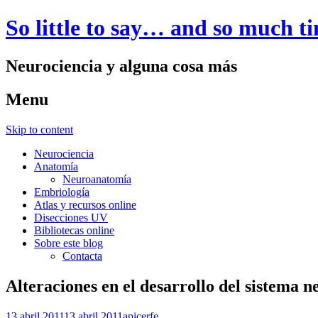
So little to say… and so much t
Neurociencia y alguna cosa más
Menu
Skip to content
Neurociencia
Anatomía
Neuroanatomía
Embriología
Atlas y recursos online
Disecciones UV
Bibliotecas online
Sobre este blog
Contacta
Alteraciones en el desarrollo del sistema n
13 abril 2011
13 abril 2011
apicerfe