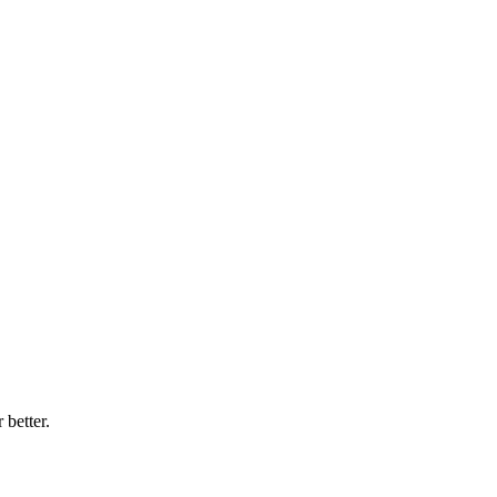
 better.