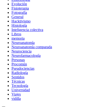
Evolución
Fisioterapia
Fotografía
General
Hacktivismo
Histología
Inteligencia colectiva
Libros
memoria
Neuroanatomía
Neuroanatomía comparada
Neurociencia
Neurofarmacología
Personas
Procomún
Pseudociencias
Radiología
Sentidos
Técnicas
Tecnología
Universidad
Viajes
vidilla