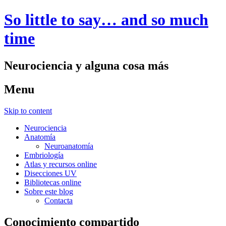
So little to say… and so much
time
Neurociencia y alguna cosa más
Menu
Skip to content
Neurociencia
Anatomía
Neuroanatomía
Embriología
Atlas y recursos online
Disecciones UV
Bibliotecas online
Sobre este blog
Contacta
Conocimiento compartido