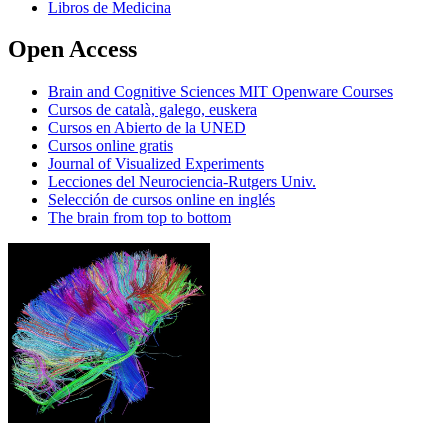
Libros de Medicina
Open Access
Brain and Cognitive Sciences MIT Openware Courses
Cursos de català, galego, euskera
Cursos en Abierto de la UNED
Cursos online gratis
Journal of Visualized Experiments
Lecciones del Neurociencia-Rutgers Univ.
Selección de cursos online en inglés
The brain from top to bottom