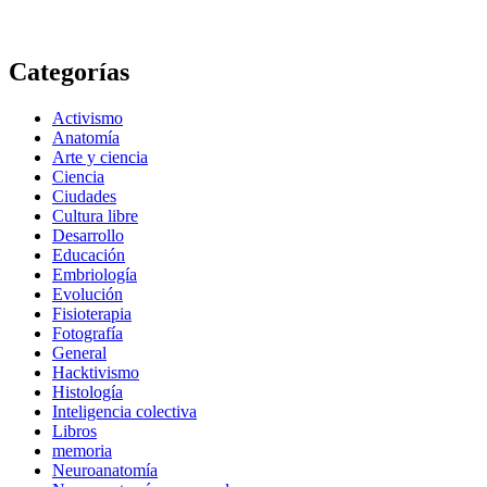
Categorías
Activismo
Anatomía
Arte y ciencia
Ciencia
Ciudades
Cultura libre
Desarrollo
Educación
Embriología
Evolución
Fisioterapia
Fotografía
General
Hacktivismo
Histología
Inteligencia colectiva
Libros
memoria
Neuroanatomía