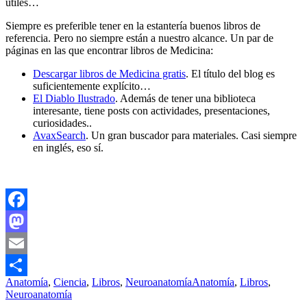
útiles…
Siempre es preferible tener en la estantería buenos libros de
referencia. Pero no siempre están a nuestro alcance. Un par de
páginas en las que encontrar libros de Medicina:
Descargar libros de Medicina gratis
. El título del blog es
suficientemente explícito…
El Diablo Ilustrado
. Además de tener una biblioteca
interesante, tiene posts con actividades, presentaciones,
curiosidades..
AvaxSearch
. Un gran buscador para materiales. Casi siempre
en inglés, eso sí.
Facebook
Mastodon
Email
Anatomía
,
Ciencia
,
Libros
,
Neuroanatomía
Anatomía
,
Libros
,
Compartir
Neuroanatomía