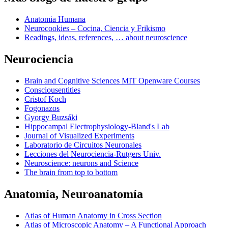
Anatomia Humana
Neurocookies – Cocina, Ciencia y Frikismo
Readings, ideas, references, … about neuroscience
Neurociencia
Brain and Cognitive Sciences MIT Openware Courses
Consciousentities
Cristof Koch
Fogonazos
Gyorgy Buzsáki
Hippocampal Electrophysiology-Bland's Lab
Journal of Visualized Experiments
Laboratorio de Circuitos Neuronales
Lecciones del Neurociencia-Rutgers Univ.
Neuroscience: neurons and Science
The brain from top to bottom
Anatomía, Neuroanatomía
Atlas of Human Anatomy in Cross Section
Atlas of Microscopic Anatomy – A Functional Approach