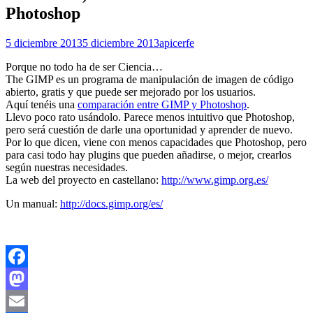
Photoshop
5 diciembre 2013
5 diciembre 2013
apicerfe
Porque no todo ha de ser Ciencia…
The GIMP es un programa de manipulación de imagen de código
abierto, gratis y que puede ser mejorado por los usuarios.
Aquí tenéis una
comparación entre GIMP y Photoshop
.
Llevo poco rato usándolo. Parece menos intuitivo que Photoshop,
pero será cuestión de darle una oportunidad y aprender de nuevo.
Por lo que dicen, viene con menos capacidades que Photoshop, pero
para casi todo hay plugins que pueden añadirse, o mejor, crearlos
según nuestras necesidades.
La web del proyecto en castellano:
http://www.gimp.org.es/
Un manual:
http://docs.gimp.org/es/
Facebook
Mastodon