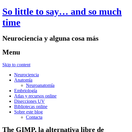
So little to say… and so much
time
Neurociencia y alguna cosa más
Menu
Skip to content
Neurociencia
Anatomía
Neuroanatomía
Embriología
Atlas y recursos online
Disecciones UV
Bibliotecas online
Sobre este blog
Contacta
The GIMP, la alternativa libre de