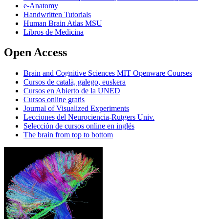
e-Anatomy
Handwritten Tutorials
Human Brain Atlas MSU
Libros de Medicina
Open Access
Brain and Cognitive Sciences MIT Openware Courses
Cursos de català, galego, euskera
Cursos en Abierto de la UNED
Cursos online gratis
Journal of Visualized Experiments
Lecciones del Neurociencia-Rutgers Univ.
Selección de cursos online en inglés
The brain from top to bottom