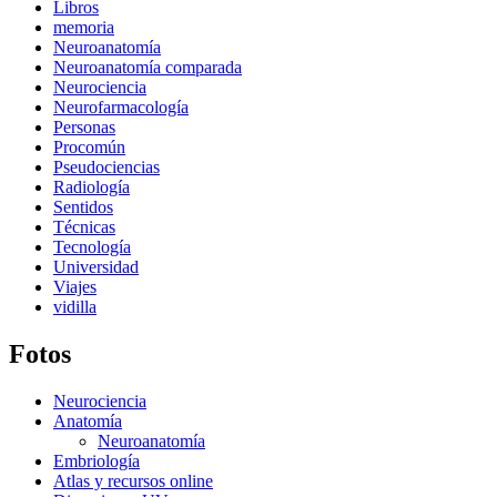
Libros
memoria
Neuroanatomía
Neuroanatomía comparada
Neurociencia
Neurofarmacología
Personas
Procomún
Pseudociencias
Radiología
Sentidos
Técnicas
Tecnología
Universidad
Viajes
vidilla
Fotos
Neurociencia
Anatomía
Neuroanatomía
Embriología
Atlas y recursos online