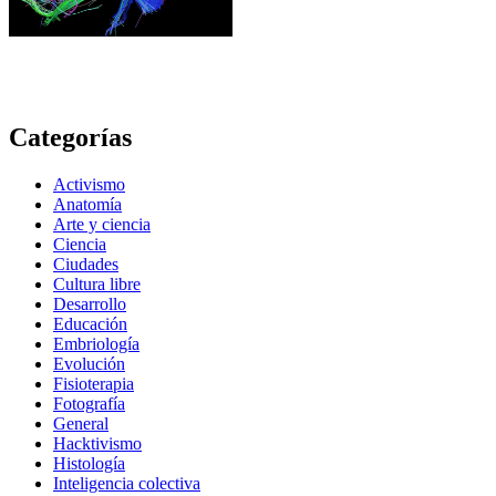
Categorías
Activismo
Anatomía
Arte y ciencia
Ciencia
Ciudades
Cultura libre
Desarrollo
Educación
Embriología
Evolución
Fisioterapia
Fotografía
General
Hacktivismo
Histología
Inteligencia colectiva