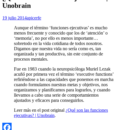
Unobrain
19 julio 2014
apicerfe
Aunque el término ‘funciones ejecutivas’ es mucho
menos frecuente y conocido que los de ‘atención’ o
‘memoria’, no por ello es menos importante…
sobretodo en la vida cotidiana de todos nosotros.
Digamos que nuestra vida no sería como es, tan
organizada y tan productiva, sin este conjunto de
procesos mentales.
Fue en 1983 cuando la neuropsicóloga Muriel Lezak
acuñó por primera vez el término ‘executive functions’
refiriéndose a las capacidades que ponemos en marcha
cuando formulamos nuestras metas y objetivos, nos
organizamos y planificamos para lograrlos, y cuando
llevamos a cabo una serie de comportamientos
ajustados y eficaces para conseguirlos.
Leer más en el post original
¿Qué son las funciones
ejecutivas? | Unobrain
.