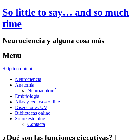
So little to say… and so much
time
Neurociencia y alguna cosa más
Menu
Skip to content
Neurociencia
Anatomía
Neuroanatomía
Embriología
Atlas y recursos online
Disecciones UV
Bibliotecas online
Sobre este blog
Contacta
¿Qué son las funciones ejecutivas? |