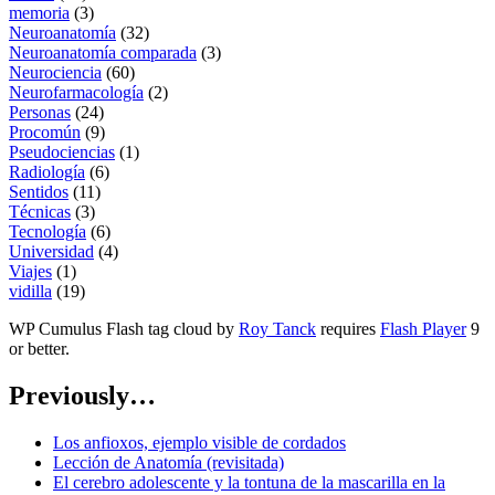
memoria
(3)
Neuroanatomía
(32)
Neuroanatomía comparada
(3)
Neurociencia
(60)
Neurofarmacología
(2)
Personas
(24)
Procomún
(9)
Pseudociencias
(1)
Radiología
(6)
Sentidos
(11)
Técnicas
(3)
Tecnología
(6)
Universidad
(4)
Viajes
(1)
vidilla
(19)
WP Cumulus Flash tag cloud by
Roy Tanck
requires
Flash Player
9
or better.
Previously…
Los anfioxos, ejemplo visible de cordados
Lección de Anatomía (revisitada)
El cerebro adolescente y la tontuna de la mascarilla en la