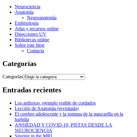
Neurociencia
Anatomía
Neuroanatomía
Embriología
Atlas y recursos online
Disecciones UV
Bibliotecas online
Sobre este blog
Contacta
Categorías
Categorías
Entradas recientes
Los anfioxos, ejemplo visible de cordados
Lección de Anatomía (revisitada)
El cerebro adolescente y la tontuna de la mascarilla en la
barbilla
ANSIEDAD Y COVID-19, PISTAS DESDE LA
NEUROCIENCIA
Singing in the MRI