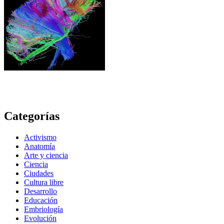
Categorías
Activismo
Anatomía
Arte y ciencia
Ciencia
Ciudades
Cultura libre
Desarrollo
Educación
Embriología
Evolución