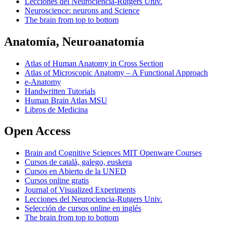
Lecciones del Neurociencia-Rutgers Univ.
Neuroscience: neurons and Science
The brain from top to bottom
Anatomía, Neuroanatomía
Atlas of Human Anatomy in Cross Section
Atlas of Microscopic Anatomy – A Functional Approach
e-Anatomy
Handwritten Tutorials
Human Brain Atlas MSU
Libros de Medicina
Open Access
Brain and Cognitive Sciences MIT Openware Courses
Cursos de català, galego, euskera
Cursos en Abierto de la UNED
Cursos online gratis
Journal of Visualized Experiments
Lecciones del Neurociencia-Rutgers Univ.
Selección de cursos online en inglés
The brain from top to bottom