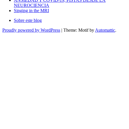
ANSIEDAD Y COVID-19, PISTAS DESDE LA
NEUROCIENCIA
Singing in the MRI
Sobre este blog
Proudly powered by WordPress
|
Theme: Motif by
Automattic
.