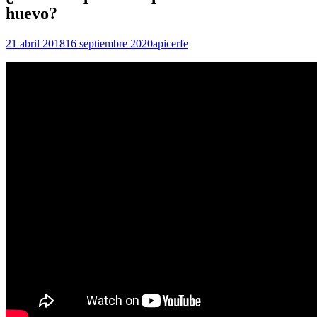
huevo?
21 abril 2018
16 septiembre 2020
apicerfe