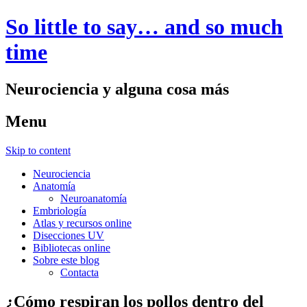
So little to say… and so much
time
Neurociencia y alguna cosa más
Menu
Skip to content
Neurociencia
Anatomía
Neuroanatomía
Embriología
Atlas y recursos online
Disecciones UV
Bibliotecas online
Sobre este blog
Contacta
¿Cómo respiran los pollos dentro del