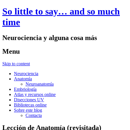
So little to say… and so much
time
Neurociencia y alguna cosa más
Menu
Skip to content
Neurociencia
Anatomía
Neuroanatomía
Embriología
Atlas y recursos online
Disecciones UV
Bibliotecas online
Sobre este blog
Contacta
Lección de Anatomía (revisitada)