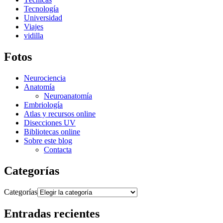
Tecnología
Universidad
Viajes
vidilla
Fotos
Neurociencia
Anatomía
Neuroanatomía
Embriología
Atlas y recursos online
Disecciones UV
Bibliotecas online
Sobre este blog
Contacta
Categorías
Categorías
Entradas recientes