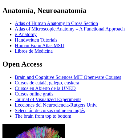
Anatomía, Neuroanatomía
Atlas of Human Anatomy in Cross Section
Atlas of Microscopic Anatomy – A Functional Approach
e-Anatomy
Handwritten Tutorials
Human Brain Atlas MSU
Libros de Medicina
Open Access
Brain and Cognitive Sciences MIT Openware Courses
Cursos de català, galego, euskera
Cursos en Abierto de la UNED
Cursos online gratis
Journal of Visualized Experiments
Lecciones del Neurociencia-Rutgers Univ.
Selección de cursos online en inglés
The brain from top to bottom