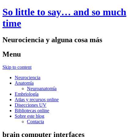
So little to say… and so much
time
Neurociencia y alguna cosa más
Menu
Skip to content
Neurociencia
Anatomía
Neuroanatomía
Embriología
Atlas y recursos online
Disecciones UV
Bibliotecas online
Sobre este blog
Contacta
brain computer interfaces