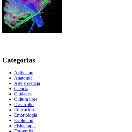
Categorías
Activismo
Anatomía
Arte y ciencia
Ciencia
Ciudades
Cultura libre
Desarrollo
Educación
Embriología
Evolución
Fisioterapia
Fotografía