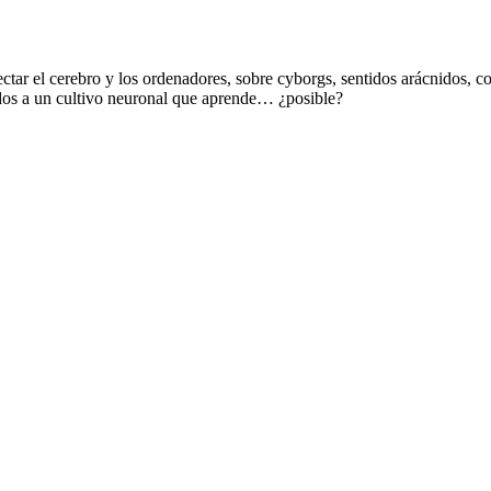
ectar el cerebro y los ordenadores, sobre cyborgs, sentidos arácnidos,
ados a un cultivo neuronal que aprende… ¿posible?