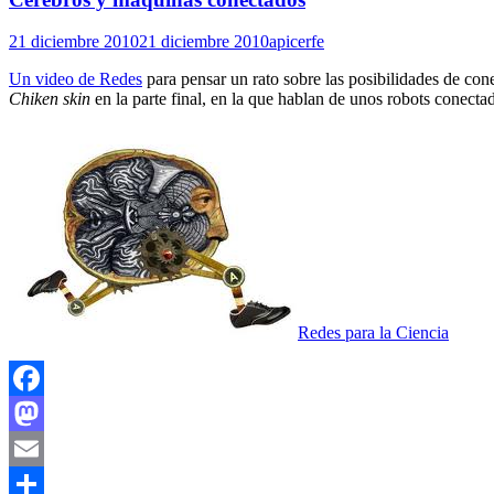
21 diciembre 2010
21 diciembre 2010
apicerfe
Un video de Redes
para pensar un rato sobre las posibilidades de con
Chiken skin
en la parte final, en la que hablan de unos robots conect
Redes para la Ciencia
Facebook
Mastodon
Email