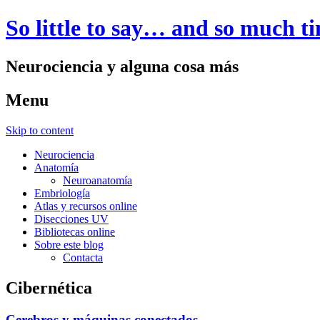
So little to say… and so much t
Neurociencia y alguna cosa más
Menu
Skip to content
Neurociencia
Anatomía
Neuroanatomía
Embriología
Atlas y recursos online
Disecciones UV
Bibliotecas online
Sobre este blog
Contacta
Cibernética
Cerebros y máquinas conectados