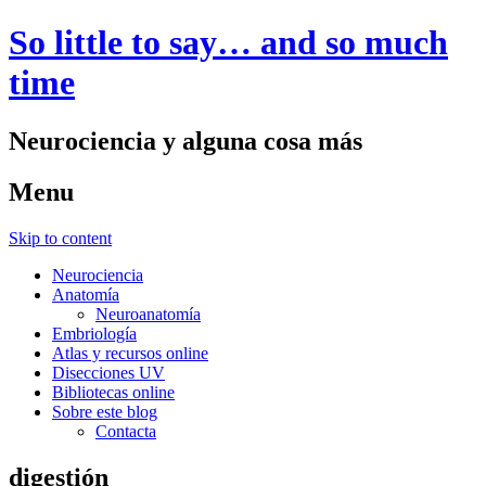
So little to say… and so much
time
Neurociencia y alguna cosa más
Menu
Skip to content
Neurociencia
Anatomía
Neuroanatomía
Embriología
Atlas y recursos online
Disecciones UV
Bibliotecas online
Sobre este blog
Contacta
digestión