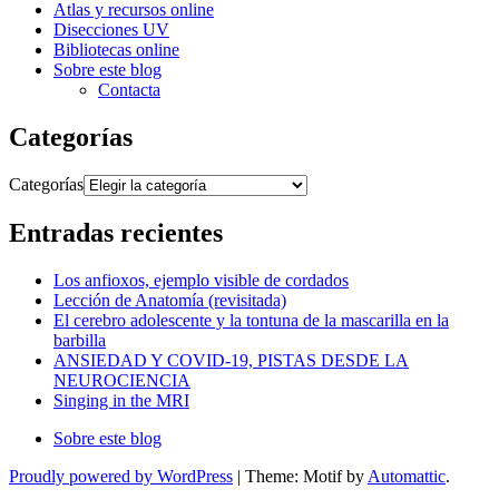
Atlas y recursos online
Disecciones UV
Bibliotecas online
Sobre este blog
Contacta
Categorías
Categorías
Entradas recientes
Los anfioxos, ejemplo visible de cordados
Lección de Anatomía (revisitada)
El cerebro adolescente y la tontuna de la mascarilla en la
barbilla
ANSIEDAD Y COVID-19, PISTAS DESDE LA
NEUROCIENCIA
Singing in the MRI
Sobre este blog
Proudly powered by WordPress
|
Theme: Motif by
Automattic
.