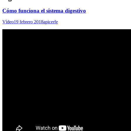
Cómo funciona el sistema digestivo
Vídeo
19 febrero 2018
apicerfe