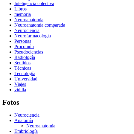
Inteligencia colectiva
Libros
memoria
Neuroanatomía
Neuroanatomía comparada
Neurociencia
Neurofarmacología
Personas
Procomún
Pseudociencias
Radiología
Sentidos
Técnicas
Tecnología
Universidad
Viajes
vidilla
Fotos
Neurociencia
Anatomía
Neuroanatomía
Embriología