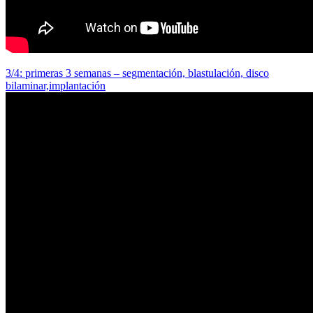
3/4: primeras 3 semanas – segmentación, blastulación, disco
bilaminar,implantación