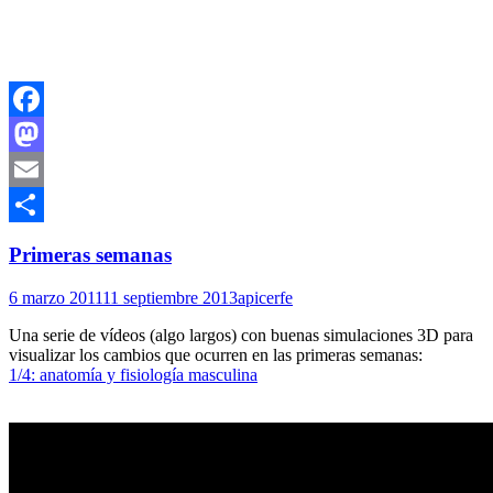
Facebook
Mastodon
Email
Compartir
Primeras semanas
6 marzo 2011
11 septiembre 2013
apicerfe
Una serie de vídeos (algo largos) con buenas simulaciones 3D para
visualizar los cambios que ocurren en las primeras semanas:
1/4: anatomía y fisiología masculina