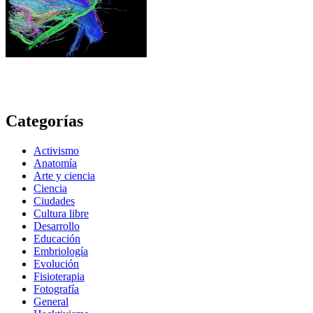
Categorías
Activismo
Anatomía
Arte y ciencia
Ciencia
Ciudades
Cultura libre
Desarrollo
Educación
Embriología
Evolución
Fisioterapia
Fotografía
General