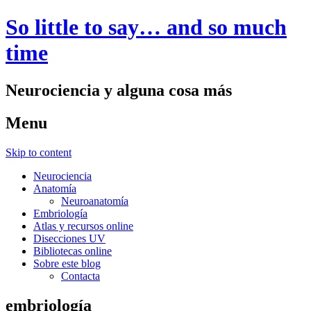
So little to say… and so much
time
Neurociencia y alguna cosa más
Menu
Skip to content
Neurociencia
Anatomía
Neuroanatomía
Embriología
Atlas y recursos online
Disecciones UV
Bibliotecas online
Sobre este blog
Contacta
embriología