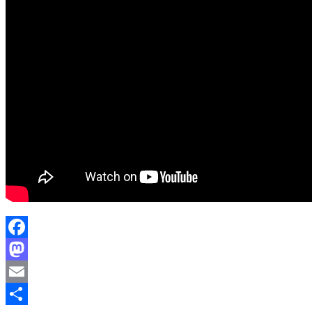
Facebook
Mastodon
Email