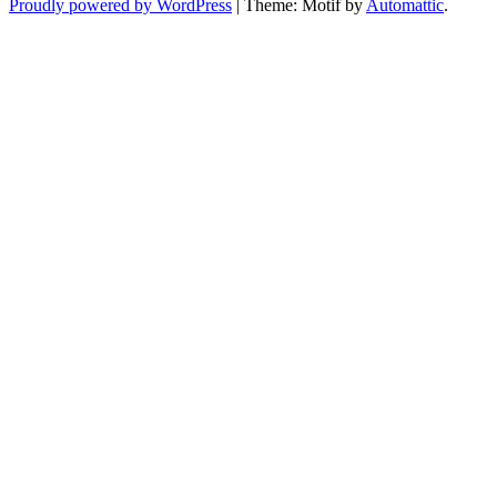
Proudly powered by WordPress
|
Theme: Motif by
Automattic
.