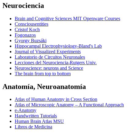
Neurociencia
Brain and Cognitive Sciences MIT Openware Courses
Consciousentities
Cristof Koch
Fogonazos
Gyorgy Buzsáki
Hippocampal Electrophysiology-Bland's Lab
Journal of Visualized Experiments
Laboratorio de Circuitos Neuronales
Lecciones del Neurociencia-Rutgers Univ.
Neuroscience: neurons and Science
The brain from top to bottom
Anatomía, Neuroanatomía
Atlas of Human Anatomy in Cross Section
Atlas of Microscopic Anatomy – A Functional Approach
e-Anatomy
Handwritten Tutorials
Human Brain Atlas MSU
Libros de Medicina