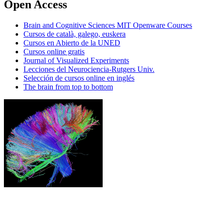
Open Access
Brain and Cognitive Sciences MIT Openware Courses
Cursos de català, galego, euskera
Cursos en Abierto de la UNED
Cursos online gratis
Journal of Visualized Experiments
Lecciones del Neurociencia-Rutgers Univ.
Selección de cursos online en inglés
The brain from top to bottom