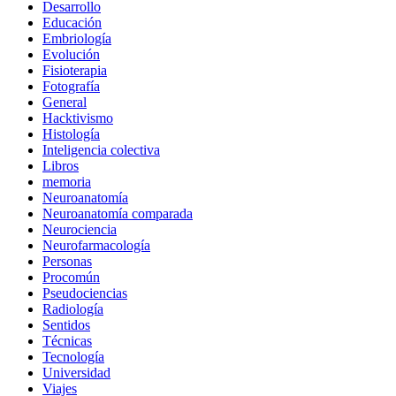
Desarrollo
Educación
Embriología
Evolución
Fisioterapia
Fotografía
General
Hacktivismo
Histología
Inteligencia colectiva
Libros
memoria
Neuroanatomía
Neuroanatomía comparada
Neurociencia
Neurofarmacología
Personas
Procomún
Pseudociencias
Radiología
Sentidos
Técnicas
Tecnología
Universidad
Viajes