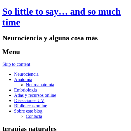
So little to say… and so much
time
Neurociencia y alguna cosa más
Menu
Skip to content
Neurociencia
Anatomía
Neuroanatomía
Embriología
Atlas y recursos online
Disecciones UV
Bibliotecas online
Sobre este blog
Contacta
terapias naturales