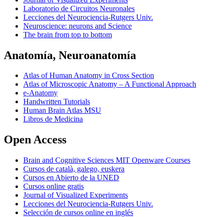
Laboratorio de Circuitos Neuronales
Lecciones del Neurociencia-Rutgers Univ.
Neuroscience: neurons and Science
The brain from top to bottom
Anatomía, Neuroanatomía
Atlas of Human Anatomy in Cross Section
Atlas of Microscopic Anatomy – A Functional Approach
e-Anatomy
Handwritten Tutorials
Human Brain Atlas MSU
Libros de Medicina
Open Access
Brain and Cognitive Sciences MIT Openware Courses
Cursos de català, galego, euskera
Cursos en Abierto de la UNED
Cursos online gratis
Journal of Visualized Experiments
Lecciones del Neurociencia-Rutgers Univ.
Selección de cursos online en inglés