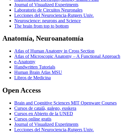
Journal of Visualized Experiments
Laboratorio de Circuitos Neuronales
Lecciones del Neurociencia-Rutgers Univ.
Neuroscience: neurons and Science
The brain from top to bottom
Anatomía, Neuroanatomía
Atlas of Human Anatomy in Cross Section
Atlas of Microscopic Anatomy – A Functional Approach
e-Anatomy
Handwritten Tutorials
Human Brain Atlas MSU
Libros de Medicina
Open Access
Brain and Cognitive Sciences MIT Openware Courses
Cursos de català, galego, euskera
Cursos en Abierto de la UNED
Cursos online gratis
Journal of Visualized Experiments
Lecciones del Neurociencia-Rutgers Univ.