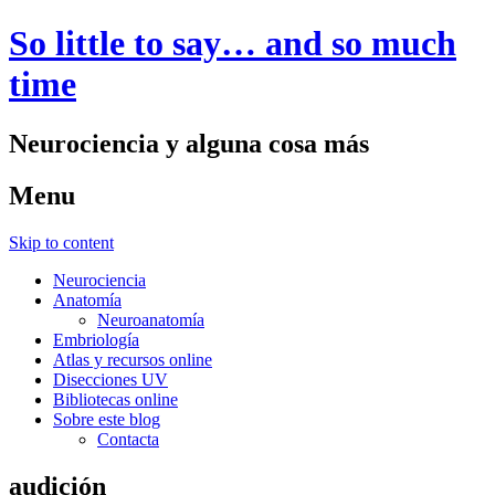
So little to say… and so much
time
Neurociencia y alguna cosa más
Menu
Skip to content
Neurociencia
Anatomía
Neuroanatomía
Embriología
Atlas y recursos online
Disecciones UV
Bibliotecas online
Sobre este blog
Contacta
audición