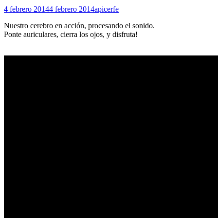
4 febrero 2014
4 febrero 2014
apicerfe
Nuestro cerebro en acción, procesando el sonido.
Ponte auriculares, cierra los ojos, y disfruta!