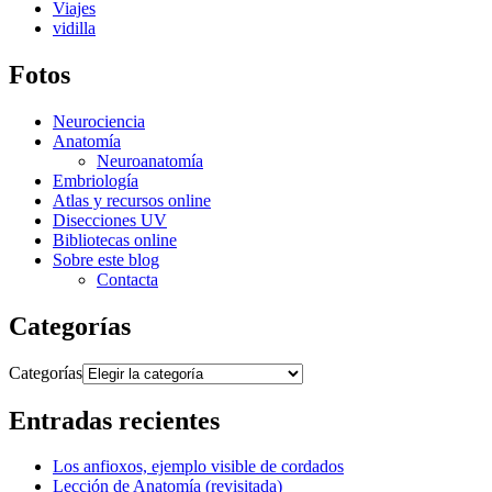
Viajes
vidilla
Fotos
Neurociencia
Anatomía
Neuroanatomía
Embriología
Atlas y recursos online
Disecciones UV
Bibliotecas online
Sobre este blog
Contacta
Categorías
Categorías
Entradas recientes
Los anfioxos, ejemplo visible de cordados
Lección de Anatomía (revisitada)