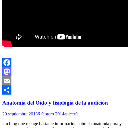
Facebook
Mastodon
Email
Compartir
Anatomía del Oído y fisiología de la audición
29 septiembre 2013
6 febrero 2014
apicerfe
Un blog que recoge bastante información sobre la anatomía pura y