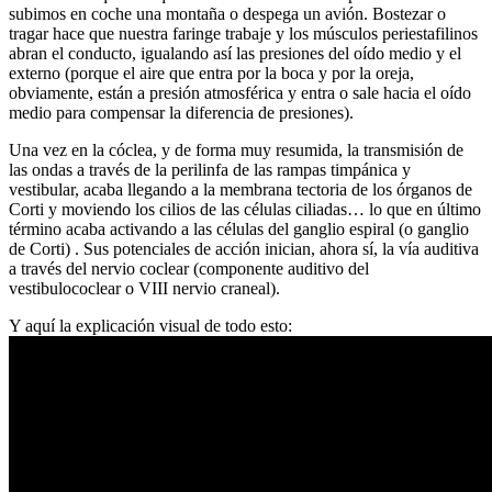
subimos en coche una montaña o despega un avión. Bostezar o
tragar hace que nuestra faringe trabaje y los músculos periestafilinos
abran el conducto, igualando así las presiones del oído medio y el
externo (porque el aire que entra por la boca y por la oreja,
obviamente, están a presión atmosférica y entra o sale hacia el oído
medio para compensar la diferencia de presiones).
Una vez en la cóclea, y de forma muy resumida, la transmisión de
las ondas a través de la perilinfa de las rampas timpánica y
vestibular, acaba llegando a la membrana tectoria de los órganos de
Corti y moviendo los cilios de las células ciliadas… lo que en último
término acaba activando a las células del ganglio espiral (o ganglio
de Corti) . Sus potenciales de acción inician, ahora sí, la vía auditiva
a través del nervio coclear (componente auditivo del
vestibulococlear o VIII nervio craneal).
Y aquí la explicación visual de todo esto: