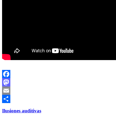
Facebook
Mastodon
Email
Compartir
Ilusiones auditivas