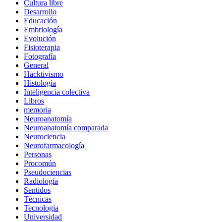
Cultura libre
Desarrollo
Educación
Embriología
Evolución
Fisioterapia
Fotografía
General
Hacktivismo
Histología
Inteligencia colectiva
Libros
memoria
Neuroanatomía
Neuroanatomía comparada
Neurociencia
Neurofarmacología
Personas
Procomún
Pseudociencias
Radiología
Sentidos
Técnicas
Tecnología
Universidad