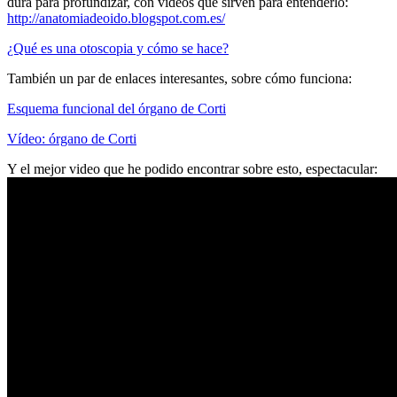
dura para profundizar, con vídeos que sirven para entenderlo:
http://anatomiadeoido.blogspot.com.es/
¿Qué es una otoscopia y cómo se hace?
También un par de enlaces interesantes, sobre cómo funciona:
Esquema funcional del órgano de Corti
Vídeo: órgano de Corti
Y el mejor video que he podido encontrar sobre esto, espectacular: