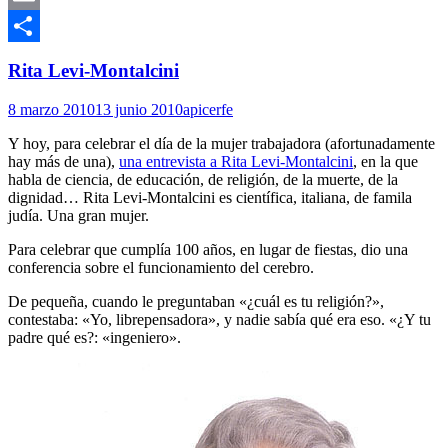
Email
Compartir
Rita Levi-Montalcini
8 marzo 2010
13 junio 2010
apicerfe
Y hoy, para celebrar el día de la mujer trabajadora (afortunadamente
hay más de una),
una entrevista a Rita Levi-Montalcini
, en la que
habla de ciencia, de educación, de religión, de la muerte, de la
dignidad… Rita Levi-Montalcini es científica, italiana, de famila
judía. Una gran mujer.
Para celebrar que cumplía 100 años, en lugar de fiestas, dio una
conferencia sobre el funcionamiento del cerebro.
De pequeña, cuando le preguntaban «¿cuál es tu religión?»,
contestaba: «Yo, librepensadora», y nadie sabía qué era eso. «¿Y tu
padre qué es?: «ingeniero».