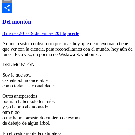
Email
Compartir
Del montón
8 marzo 2010
19 diciembre 2013
apicerfe
No me resisto a colgar otro post más hoy, que de nuevo nada tiene
que ver con la ciencia, para reconciliarnos con el mundo, hoy aún de
lunes. Esta vez, un poema de Wislawa Szymborska:
DEL MONTÓN
Soy la que soy,
casualidad inconcebible
como todas las casualidades.
Otros antepasados
podrían haber sido los míos
y yo habría abandonado
otro nido,
o me habría arrastrado cubierta de escamas
de debajo de algún árbol.
En el vestuario de la naturaleza