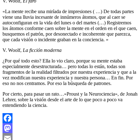
V. Woolf,
El faro
«La mente recibe una miríada de impresiones ( …) De todas partes
viene una lluvia incesante de innúmeros átomos, que al caer se
autoconfiguran en la vida del lunes o del martes (…) Registremos
los átomos conforme caen sobre la mente en el orden en el que caen,
busquemos el patrón, por desonectado e incoherente que parezca,
que cada visión o incidente graban en la conciencia. »
V. Woolf,
La ficción moderna
¿Por qué todo esto? Ella lo vio claro, porque su mente estaba
especialmente desestructurada… pero todas lo están, todas son
fragmentos de la realidad filtrados por nuestra experiencia y que a la
vez modifican nuestra experiencia y nuestra persona… En fin. Por
eso no nos centramos. Por eso la búsqueda de patrones.
Por cierto, para pasar un rato…»Proust y la Neurociencia», de Jonah
Lehrer, sobre la visión desde el arte de lo que poco a poco va
entendiendo la ciencia.
Facebook
Mastodon