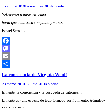
15 abril 2010
28 noviembre 2014
apicerfe
Volveremos a tapar las calles
hasta que amanezca con futuro y versos.
Ismael Serrano
Facebook
Mastodon
Email
Compartir
La consciencia de Virginia Woolf
23 marzo 2010
13 junio 2010
apicerfe
la mente, la consciencia y la búsqueda de patrones…
la mente es «una especie de todo formado por fragmentos trémulos»