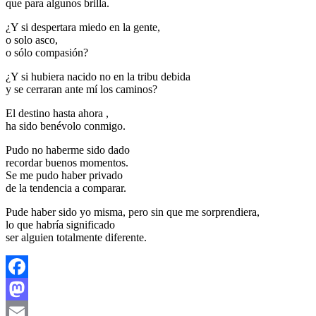
que para algunos brilla.
¿Y si despertara miedo en la gente,
o solo asco,
o sólo compasión?
¿Y si hubiera nacido no en la tribu debida
y se cerraran ante mí los caminos?
El destino hasta ahora ,
ha sido benévolo conmigo.
Pudo no haberme sido dado
recordar buenos momentos.
Se me pudo haber privado
de la tendencia a comparar.
Pude haber sido yo misma, pero sin que me sorprendiera,
lo que habría significado
ser alguien totalmente diferente.
Facebook
Mastodon