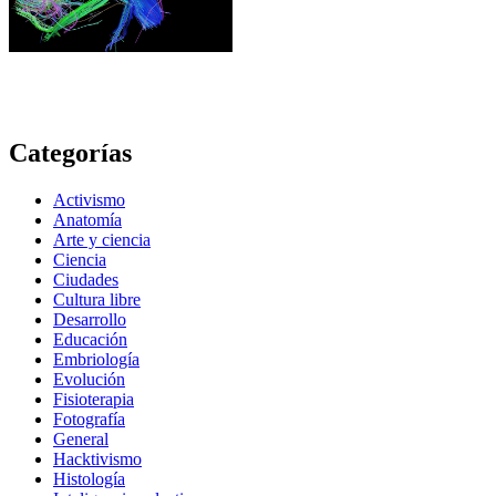
Categorías
Activismo
Anatomía
Arte y ciencia
Ciencia
Ciudades
Cultura libre
Desarrollo
Educación
Embriología
Evolución
Fisioterapia
Fotografía
General
Hacktivismo
Histología