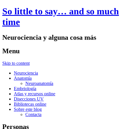
So little to say… and so much
time
Neurociencia y alguna cosa más
Menu
Skip to content
Neurociencia
Anatomía
Neuroanatomía
Embriología
Atlas y recursos online
Disecciones UV
Bibliotecas online
Sobre este blog
Contacta
Personas