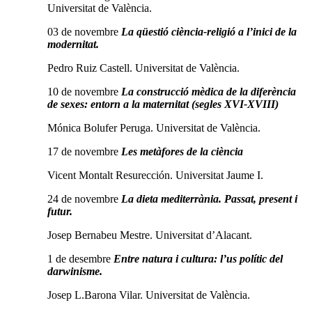
Universitat de València.
03 de novembre
La qüestió ciència-religió a l’inici de la
modernitat.
Pedro Ruiz Castell. Universitat de València.
10 de novembre
La construcció mèdica de la diferència
de sexes: entorn a la maternitat (segles XVI-XVIII)
Mónica Bolufer Peruga. Universitat de València.
17 de novembre
Les metàfores de la ciència
Vicent Montalt Resurección. Universitat Jaume I.
24 de novembre
La dieta mediterrània.
Passat, present i
futur.
Josep Bernabeu Mestre. Universitat d’Alacant.
1 de desembre
Entre natura i cultura: l’us polític del
darwinisme.
Josep L.Barona Vilar. Universitat de València.