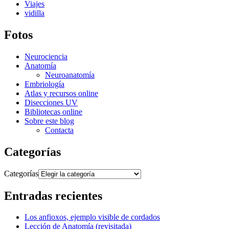
Viajes
vidilla
Fotos
Neurociencia
Anatomía
Neuroanatomía
Embriología
Atlas y recursos online
Disecciones UV
Bibliotecas online
Sobre este blog
Contacta
Categorías
Categorías
Entradas recientes
Los anfioxos, ejemplo visible de cordados
Lección de Anatomía (revisitada)