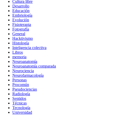
Cultura libre
Desarrollo
Educación
Embriología
Evolución
Fisioterapia
Fotografía
General
Hacktivismo
Histología
Inteligencia colectiva
Libros
memoria
Neuroanatomía
Neuroanatomía comparada
Neurociencia
Neurofarmacología
Personas
Procomún
Pseudociencias
Radiología
Sentidos
Técnicas
Tecnología
Universidad