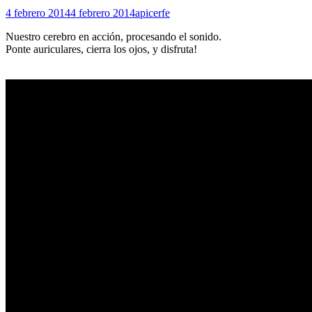
4 febrero 2014
4 febrero 2014
apicerfe
Nuestro cerebro en acción, procesando el sonido.
Ponte auriculares, cierra los ojos, y disfruta!