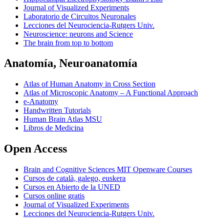
Journal of Visualized Experiments
Laboratorio de Circuitos Neuronales
Lecciones del Neurociencia-Rutgers Univ.
Neuroscience: neurons and Science
The brain from top to bottom
Anatomía, Neuroanatomía
Atlas of Human Anatomy in Cross Section
Atlas of Microscopic Anatomy – A Functional Approach
e-Anatomy
Handwritten Tutorials
Human Brain Atlas MSU
Libros de Medicina
Open Access
Brain and Cognitive Sciences MIT Openware Courses
Cursos de català, galego, euskera
Cursos en Abierto de la UNED
Cursos online gratis
Journal of Visualized Experiments
Lecciones del Neurociencia-Rutgers Univ.