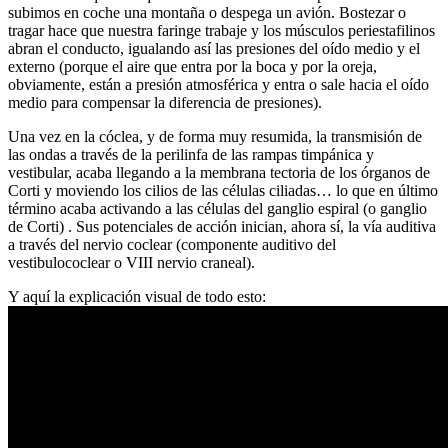
subimos en coche una montaña o despega un avión. Bostezar o
tragar hace que nuestra faringe trabaje y los músculos periestafilinos
abran el conducto, igualando así las presiones del oído medio y el
externo (porque el aire que entra por la boca y por la oreja,
obviamente, están a presión atmosférica y entra o sale hacia el oído
medio para compensar la diferencia de presiones).
Una vez en la cóclea, y de forma muy resumida, la transmisión de
las ondas a través de la perilinfa de las rampas timpánica y
vestibular, acaba llegando a la membrana tectoria de los órganos de
Corti y moviendo los cilios de las células ciliadas… lo que en último
término acaba activando a las células del ganglio espiral (o ganglio
de Corti) . Sus potenciales de acción inician, ahora sí, la vía auditiva
a través del nervio coclear (componente auditivo del
vestibulococlear o VIII nervio craneal).
Y aquí la explicación visual de todo esto: