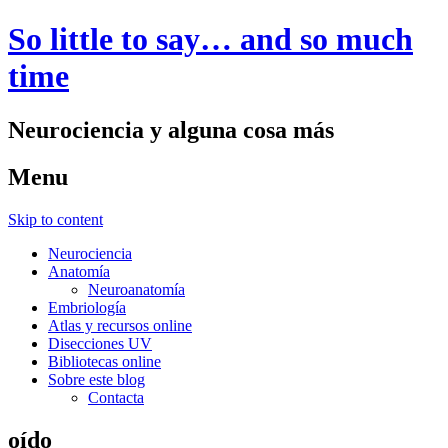
So little to say… and so much
time
Neurociencia y alguna cosa más
Menu
Skip to content
Neurociencia
Anatomía
Neuroanatomía
Embriología
Atlas y recursos online
Disecciones UV
Bibliotecas online
Sobre este blog
Contacta
oído