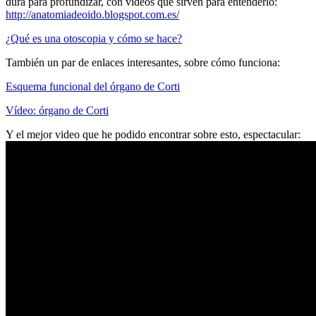
dura para profundizar, con vídeos que sirven para entenderlo:
http://anatomiadeoido.blogspot.com.es/
¿Qué es una otoscopia y cómo se hace?
También un par de enlaces interesantes, sobre cómo funciona:
Esquema funcional del órgano de Corti
Vídeo: órgano de Corti
Y el mejor video que he podido encontrar sobre esto, espectacular: