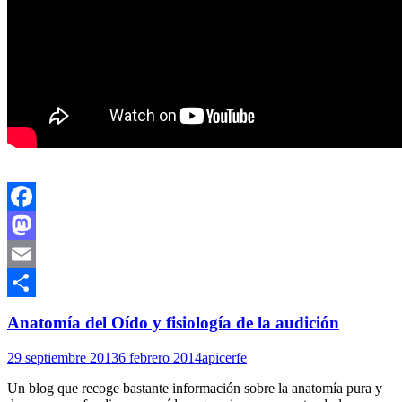
Facebook
Mastodon
Email
Compartir
Anatomía del Oído y fisiología de la audición
29 septiembre 2013
6 febrero 2014
apicerfe
Un blog que recoge bastante información sobre la anatomía pura y