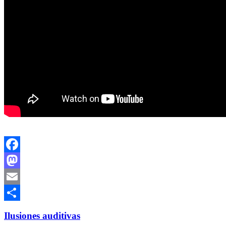
Facebook
Mastodon
Email
Compartir
Ilusiones auditivas