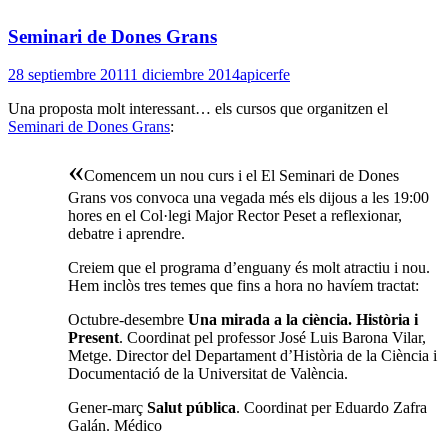
Seminari de Dones Grans
28 septiembre 2011
1 diciembre 2014
apicerfe
Una proposta molt interessant… els cursos que organitzen el
Seminari de Dones Grans
:
«
Comencem un nou curs i el El Seminari de Dones
Grans vos convoca una vegada més els dijous a les 19:00
hores en el Col·legi Major Rector Peset a reflexionar,
debatre i aprendre.
Creiem que el programa d’enguany és molt atractiu i nou.
Hem inclòs tres temes que fins a hora no havíem tractat:
Octubre-desembre
Una mirada a la ciència. Història i
Present
. Coordinat pel professor José Luis Barona Vilar,
Metge. Director del Departament d’Història de la Ciència i
Documentació de la Universitat de València.
Gener-març
Salut pública
. Coordinat per Eduardo Zafra
Galán. Médico