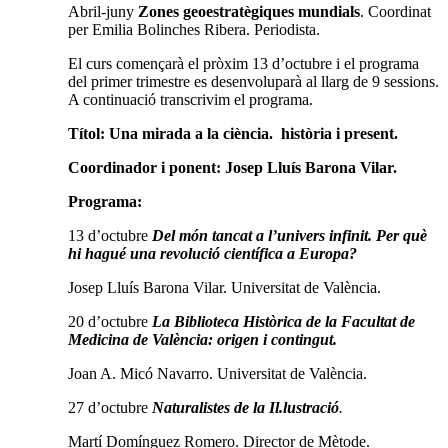
Abril-juny
Zones geoestratègiques mundials
. Coordinat
per Emilia Bolinches Ribera. Periodista.
El curs començarà el pròxim 13 d’octubre i el programa
del primer trimestre es desenvoluparà al llarg de 9 sessions.
A continuació transcrivim el programa.
Títol: Una mirada a la ciència. història i
present
.
Coordinador i ponent
:
Josep Lluís Barona Vilar.
Programa
:
13 d’octubre
Del món tancat a l’univers infinit. Per què
hi hagué una revolució científica a Europa?
Josep Lluís Barona Vilar. Universitat de València.
20 d’octubre
La Biblioteca Històrica de la Facultat de
Medicina de València: origen i contingut.
Joan A. Micó Navarro. Universitat de València.
27 d’octubre
Naturalistes de la Il.lustració
.
Martí Domínguez Romero. Director de Mètode.