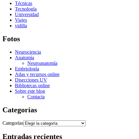
Técnicas
Tecnología
Universidad
Viajes
vidilla
Fotos
Neurociencia
Anatomía
Neuroanatomía
Embriología
Atlas y recursos online
Disecciones UV
Bibliotecas online
Sobre este blog
Contacta
Categorías
Categorías
Entradas recientes