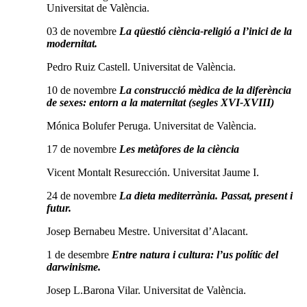
Universitat de València.
03 de novembre
La qüestió ciència-religió a l’inici de la
modernitat.
Pedro Ruiz Castell. Universitat de València.
10 de novembre
La construcció mèdica de la diferència
de sexes: entorn a la maternitat (segles XVI-XVIII)
Mónica Bolufer Peruga. Universitat de València.
17 de novembre
Les metàfores de la ciència
Vicent Montalt Resurección. Universitat Jaume I.
24 de novembre
La dieta mediterrània.
Passat, present i
futur.
Josep Bernabeu Mestre. Universitat d’Alacant.
1 de desembre
Entre natura i cultura: l’us polític del
darwinisme.
Josep L.Barona Vilar. Universitat de València.