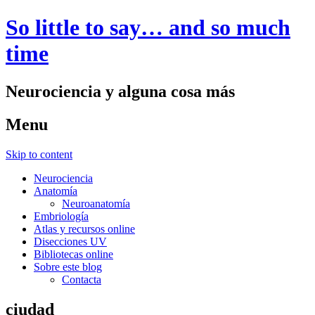
So little to say… and so much
time
Neurociencia y alguna cosa más
Menu
Skip to content
Neurociencia
Anatomía
Neuroanatomía
Embriología
Atlas y recursos online
Disecciones UV
Bibliotecas online
Sobre este blog
Contacta
ciudad