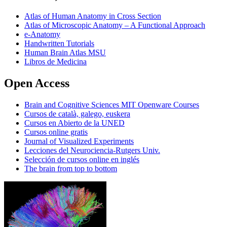
Atlas of Human Anatomy in Cross Section
Atlas of Microscopic Anatomy – A Functional Approach
e-Anatomy
Handwritten Tutorials
Human Brain Atlas MSU
Libros de Medicina
Open Access
Brain and Cognitive Sciences MIT Openware Courses
Cursos de català, galego, euskera
Cursos en Abierto de la UNED
Cursos online gratis
Journal of Visualized Experiments
Lecciones del Neurociencia-Rutgers Univ.
Selección de cursos online en inglés
The brain from top to bottom