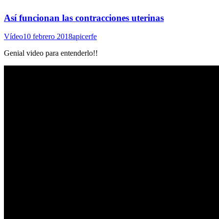
Así funcionan las contracciones uterinas
Vídeo
10 febrero 2018
apicerfe
Genial video para entenderlo!!