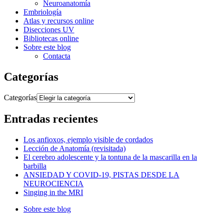
Neuroanatomía
Embriología
Atlas y recursos online
Disecciones UV
Bibliotecas online
Sobre este blog
Contacta
Categorías
Categorías
Entradas recientes
Los anfioxos, ejemplo visible de cordados
Lección de Anatomía (revisitada)
El cerebro adolescente y la tontuna de la mascarilla en la
barbilla
ANSIEDAD Y COVID-19, PISTAS DESDE LA
NEUROCIENCIA
Singing in the MRI
Sobre este blog