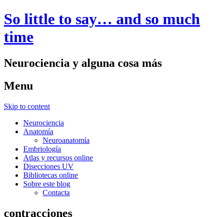
So little to say… and so much
time
Neurociencia y alguna cosa más
Menu
Skip to content
Neurociencia
Anatomía
Neuroanatomía
Embriología
Atlas y recursos online
Disecciones UV
Bibliotecas online
Sobre este blog
Contacta
contracciones