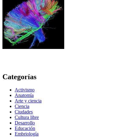
Categorías
Activismo
Anatomía
Arte y ciencia
Ciencia
Ciudades
Cultura libre
Desarrollo
Educación
Embriología