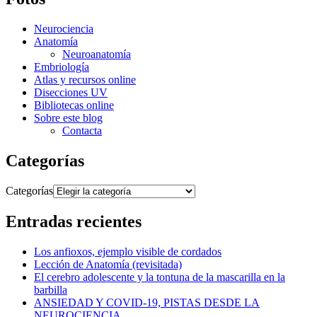
Neurociencia
Anatomía
Neuroanatomía
Embriología
Atlas y recursos online
Disecciones UV
Bibliotecas online
Sobre este blog
Contacta
Categorías
Categorías
Entradas recientes
Los anfioxos, ejemplo visible de cordados
Lección de Anatomía (revisitada)
El cerebro adolescente y la tontuna de la mascarilla en la
barbilla
ANSIEDAD Y COVID-19, PISTAS DESDE LA
NEUROCIENCIA