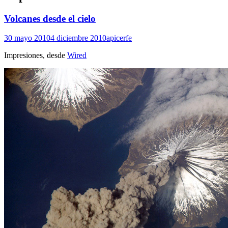
Volcanes desde el cielo
30 mayo 2010
4 diciembre 2010
apicerfe
Impresiones, desde
Wired