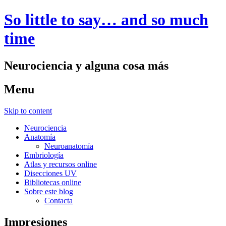
So little to say… and so much
time
Neurociencia y alguna cosa más
Menu
Skip to content
Neurociencia
Anatomía
Neuroanatomía
Embriología
Atlas y recursos online
Disecciones UV
Bibliotecas online
Sobre este blog
Contacta
Impresiones