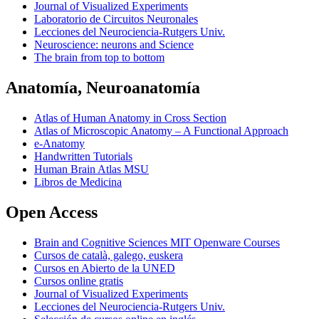
Journal of Visualized Experiments
Laboratorio de Circuitos Neuronales
Lecciones del Neurociencia-Rutgers Univ.
Neuroscience: neurons and Science
The brain from top to bottom
Anatomía, Neuroanatomía
Atlas of Human Anatomy in Cross Section
Atlas of Microscopic Anatomy – A Functional Approach
e-Anatomy
Handwritten Tutorials
Human Brain Atlas MSU
Libros de Medicina
Open Access
Brain and Cognitive Sciences MIT Openware Courses
Cursos de català, galego, euskera
Cursos en Abierto de la UNED
Cursos online gratis
Journal of Visualized Experiments
Lecciones del Neurociencia-Rutgers Univ.