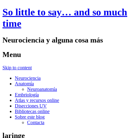
So little to say… and so much
time
Neurociencia y alguna cosa más
Menu
Skip to content
Neurociencia
Anatomía
Neuroanatomía
Embriología
Atlas y recursos online
Disecciones UV
Bibliotecas online
Sobre este blog
Contacta
laringe