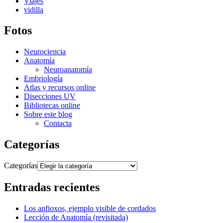
Viajes
vidilla
Fotos
Neurociencia
Anatomía
Neuroanatomía
Embriología
Atlas y recursos online
Disecciones UV
Bibliotecas online
Sobre este blog
Contacta
Categorías
Categorías
Entradas recientes
Los anfioxos, ejemplo visible de cordados
Lección de Anatomía (revisitada)