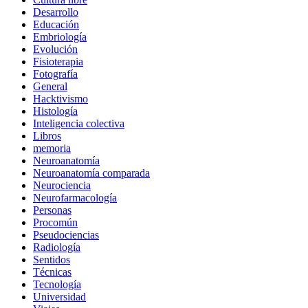
Desarrollo
Educación
Embriología
Evolución
Fisioterapia
Fotografía
General
Hacktivismo
Histología
Inteligencia colectiva
Libros
memoria
Neuroanatomía
Neuroanatomía comparada
Neurociencia
Neurofarmacología
Personas
Procomún
Pseudociencias
Radiología
Sentidos
Técnicas
Tecnología
Universidad