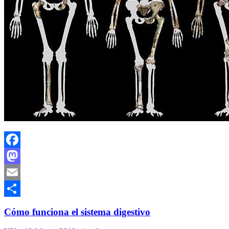
Facebook
Mastodon
Email
Compartir
Cómo funciona el sistema digestivo