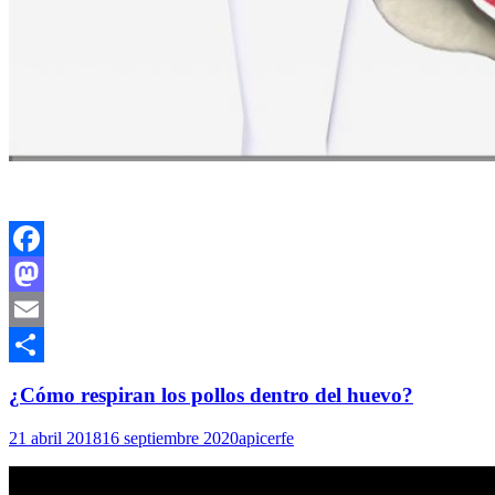
Facebook
Mastodon
Email
Compartir
¿Cómo respiran los pollos dentro del huevo?
21 abril 2018
16 septiembre 2020
apicerfe