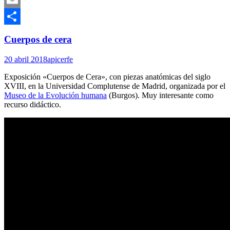
Email
Compartir
Cuerpos de cera
20 abril 2018
apicerfe
Exposición «Cuerpos de Cera», con piezas anatómicas del siglo
XVIII, en la Universidad Complutense de Madrid, organizada por el
Museo de la Evolución humana
(Burgos). Muy interesante como
recurso didáctico.