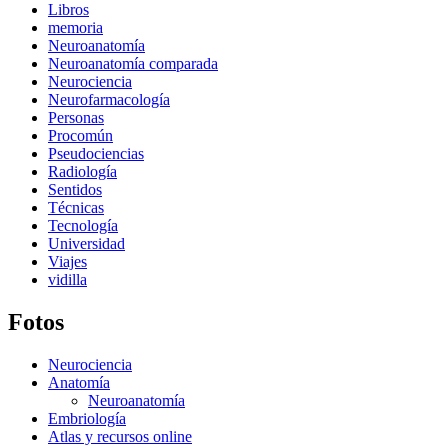
Libros
memoria
Neuroanatomía
Neuroanatomía comparada
Neurociencia
Neurofarmacología
Personas
Procomún
Pseudociencias
Radiología
Sentidos
Técnicas
Tecnología
Universidad
Viajes
vidilla
Fotos
Neurociencia
Anatomía
Neuroanatomía
Embriología
Atlas y recursos online