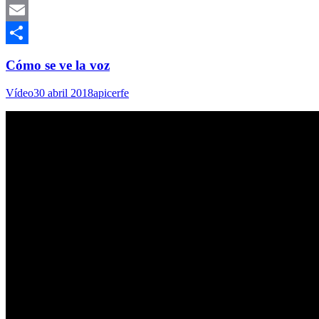
Mastodon
Email
Compartir
Cómo se ve la voz
Vídeo
30 abril 2018
apicerfe