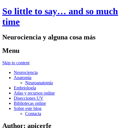
So little to say… and so much
time
Neurociencia y alguna cosa más
Menu
Skip to content
Neurociencia
Anatomía
Neuroanatomía
Embriología
Atlas y recursos online
Disecciones UV
Bibliotecas online
Sobre este blog
Contacta
Author:
apicerfe