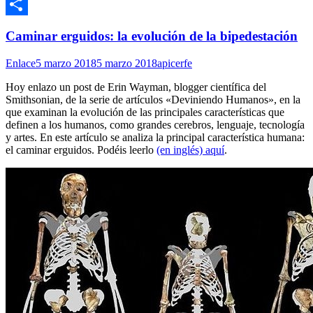
Email
Compartir
Caminar erguidos: la evolución de la bipedestación
Enlace
5 marzo 2018
5 marzo 2018
apicerfe
Hoy enlazo un post de Erin Wayman, blogger científica del
Smithsonian, de la serie de artículos «Deviniendo Humanos», en la
que examinan la evolución de las principales características que
definen a los humanos, como grandes cerebros, lenguaje, tecnología
y artes. En este artículo se analiza la principal característica humana:
el caminar erguidos. Podéis leerlo
(en inglés) aquí
.