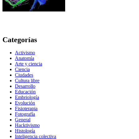
Categorías
Activismo
Anatomía
Arte y ciencia
Ciencia
Ciudades
Cultura libre
Desarrollo
Educación
Embriología
Evolución
Fisioterapia
Fotografía
General
Hacktivismo
Histología
Inteligencia colectiva