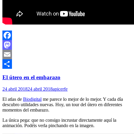
Facebook
Mastodon
Email
Compartir
El útero en el embarazo
24 abril 2018
24 abril 2018
apicerfe
El atlas de
Biodigital
me parece lo mejor de lo mejor. Y cada día
descubro utilidades nuevas. Hoy, un tour del útero en diferentes
momentos del embarazo.
La única pega: que no consigo incrustar directamente aquí la
animación. Podéis verla pinchando en la imagen.