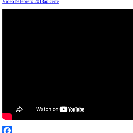
Vídeo
19 febrero 2018
apicerfe