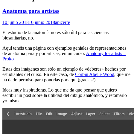
Anatomía para artistas
10 junio 2018
10 junio 2018
apicerfe
El estudio de la anatomía no es sólo útil para las ciencias
biosanitarias, no.
Aquí tenéis una página con ejemplos geniales de representaciones
de anatomia para y por artistas, en un curso:
Anatomy for artists –
Proko
Estas dos imágenes son sólo un ejemplo de «deberes» hechos por
estudiantes del curso. En este caso, de
Corbin Abelle Wood
‎, que me
ha dado permiso para ponerlas por aquí (gracias!).
Ideas muy inspiradoras. Lo que me da que pensar que quiero
escribir un post sobre la utilidad del dibujo anatómico, y retomarlo
yo misma…